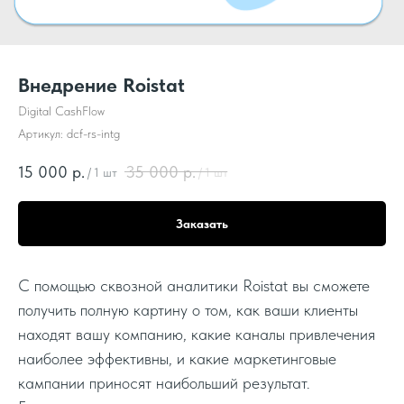
Внедрение Roistat
Digital CashFlow
Артикул:
dcf-rs-intg
15 000
р.
35 000
р.
/
1 шт
/
1 шт
Заказать
С помощью сквозной аналитики Roistat вы сможете
получить полную картину о том, как ваши клиенты
находят вашу компанию, какие каналы привлечения
наиболее эффективны, и какие маркетинговые
кампании приносят наибольший результат.