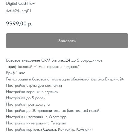
Digital CashFlow
dcf-b24-intg01
9999,00
р.
Заказать
Базовое внедрение CRM Битрикс24 до 5 сотрудников
Тариф Базовый +1 мес тарифа в подарок*
Бриф 1 час
Регистрация и базовая оптимизация облачного портала Битрикс24
Настройка структуры компании
Настройка воронки в сделках
Настройка до 5 ролей
Настройка прав доступа
Настройка до 30 дополнительных (кастомных) полей
Настройк интеграции с WhatsApp
Настройка интеграции с Telegram
Настройка карточки Сделки, Контакта, Компании