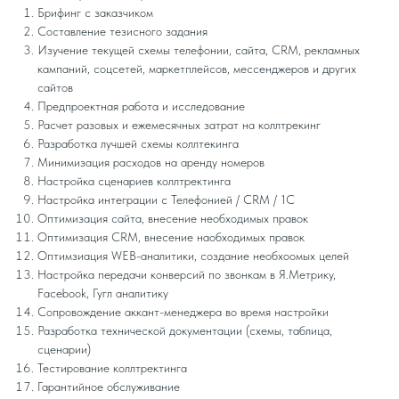
Брифинг с заказчиком
Составление тезисного задания
Изучение текущей схемы телефонии, сайта, CRM, рекламных
кампаний, соцсетей, маркетплейсов, мессенджеров и других
сайтов
Предпроектная работа и исследование
Расчет разовых и ежемесячных затрат на коллтрекинг
Разработка лучшей схемы коллтекинга
Минимизация расходов на аренду номеров
Настройка сценариев коллтректинга
Настройка интеграции с Телефонией / CRM / 1C
Оптимизация сайта, внесение необходимых правок
Оптимизация CRM, внесение наобходимых правок
Оптимзиация WEB-аналитики, создание необхоомых целей
Настройка передачи конверсий по звонкам в Я.Метрику,
Facebook, Гугл аналитику
Сопровождение аккант-менеджера во время настройки
Разработка технической документации (схемы, таблица,
сценарии)
Тестирование коллтректинга
Гарантийное обслуживание