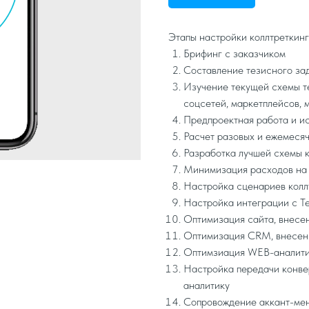
Этапы настройки коллтреткинг
Брифинг с заказчиком
Составление тезисного за
Изучение текущей схемы т
соцсетей, маркетплейсов, 
Предпроектная работа и и
Расчет разовых и ежемесяч
Разработка лучшей схемы 
Минимизация расходов на
Настройка сценариев колл
Настройка интеграции с Т
Оптимизация сайта, внесе
Оптимизация CRM, внесен
Оптимзиация WEB-аналити
Настройка передачи конвер
аналитику
Сопровождение аккант-мен