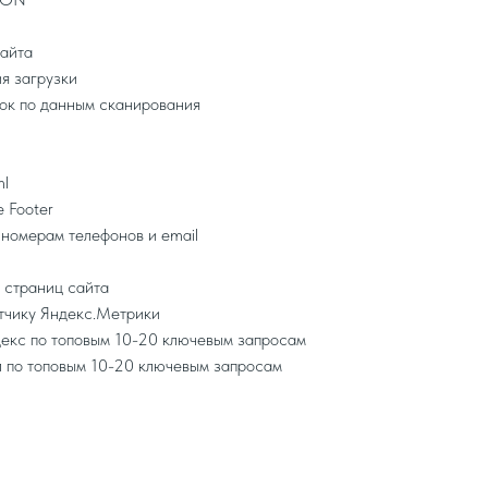
сайта
я загрузки
ок по данным сканирования
ml
 Footer
номерам телефонов и email
 страниц сайта
тчику Яндекс.Метрики
декс по топовым 10-20 ключевым запросам
л по топовым 10-20 ключевым запросам