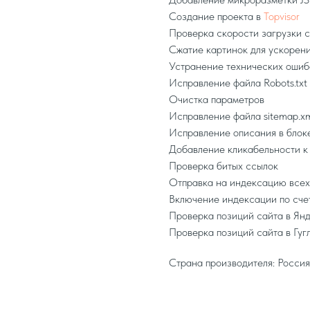
Создание проекта в
Topvisor
Проверка скорости загрузки 
Сжатие картинок для ускорени
Устранение технических ошиб
Исправление файла Robots.txt
Очистка параметров
Исправление файла sitemap.x
Исправление описания в блоке
Добавление кликабельности к 
Проверка битых ссылок
Отправка на индексацию всех
Включение индексации по сче
Проверка позиций сайта в Ян
Проверка позиций сайта в Гуг
Страна производителя: Россия