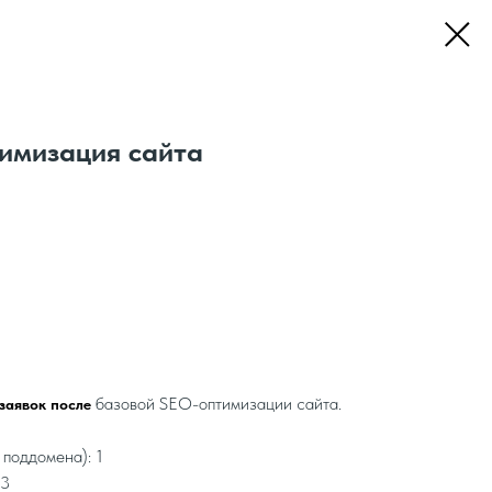
имизация сайта
базовой SEO-оптимизации сайта.
заявок после
 поддомена): 1
 3