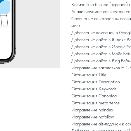
Количество блоков (экранов) н
Анализируемое количество сай
Сравнение по ключевым слова
мест
Добавление компании в Googl
Добавление сайта в Яндекс.В
Добавление сайта в Google S
Добавление сайта в Мэйл.Веб
Добавление сайта в Bing.Веб
Исправление заголовков H 1-
Оптимизация Title
Оптимизация Description
Оптимизация Keywords
Оптимизация Canonical
Оптимизация meta тегов
Исправление noindex
Исправление nofollow
Исправление alt-подписи к ос
Добавление микроразметки 