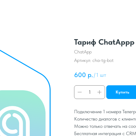
Тариф ChatAppp 
ChatApp
Артикул:
cha-tg-bot
600
р.
/
1 шт
Купить
Подключение 1 номера Телегр
Количество диалогов с клиент
Можно только отвечать на со
Бесплатная интеграция с CRM