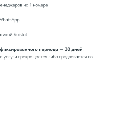
енеджеров на 1 номере
 WhatsApp
тикой Roistat
фиксированного периода — 30 дней
.
е услуги прекращается либо продлевается по