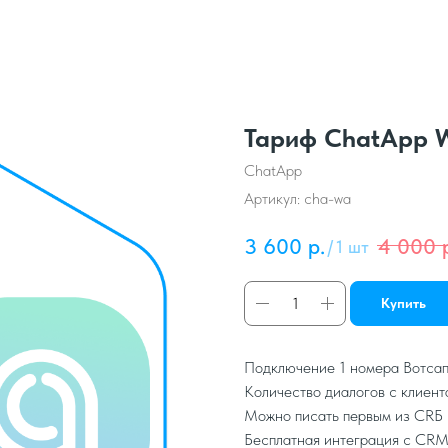
Тариф ChatApp 
ChatApp
Артикул:
cha-wa
3 600
р.
4 000
/
1 шт
Купить
Подключение 1 номера Вотса
Количество диалогов с клиент
Можно писать первым из CRБ
Бесплатная интеграция с CRM