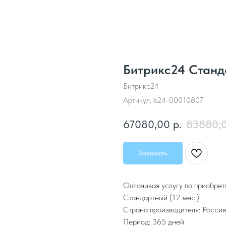
Битрикс24 Станда
Битрикс24
Артикул:
b24-00010807
67080,00
р.
83880,
Заказать
Оплачивая услугу по приобре
Стандартный (12 мес.)
Страна производителя: Россия
Период: 365 дней