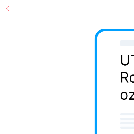
UTM-метка