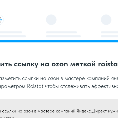
ить ссылку на ozon меткой roista
азметить ссылки на озон в мастере кампаний ян
раметром Roistat чтобы отслеживать эффективн
 ссылки на озон в мастере кампаний Яндекс.Директ нужн
раметра: