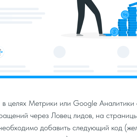
е в целях Метрики или Google Аналитики
ращений через Ловец лидов, на страницы
 необходимо добавить следующий код (же