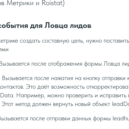
ов Метрики и Roistat)
события для Ловца лидов
етрике создать составную цель, нужно поставить
ями
Вызывается после отображения формы Ловца ли
t
Вызывается после нажатия на кнопку отправки к
контактов. Это даёт возможность откорректиров
dData. Например, можно проверить и исправить
 Этот метод должен вернуть новый объект leadD
Вызывается после отправки данных формы leadhu