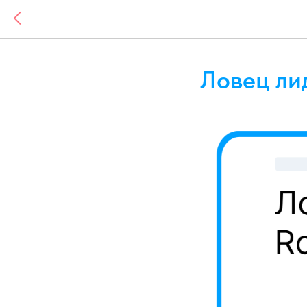
Ловец лид