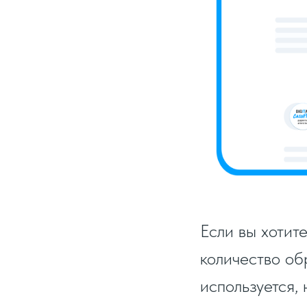
Если вы хотит
количество об
используется,