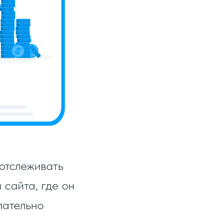
 отслеживать
 сайта, где он
лательно